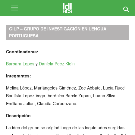
GILP – GRUPO DE INVESTIGACIÓN EN LENGUA
PORTUGUESA
Coordinadoras:
Barbara Lopes
y
Daniela Peez Klein
Integrantes:
Melina López, Mariángeles Giménez, Zoe Abbate, Lucía Rucci,
Bautista Lopez Vega, Verónica Barcic Zupan, Luana Silva,
Emiliano Julien, Claudia Carpenzano.
Descripción
La idea del grupo se originó luego de las inquietudes surgidas