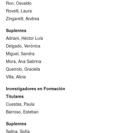
Ron, Osvaldo
Rovelli, Laura
Zingarelli, Andrea
Suplentes
Adriani, Héctor Luís
Delgado, Verónica
Miguel, Sandra
Mora, Ana Sabrina
Queirolo, Graciela
Villa, Alicia
Investigadores en Formación
Titulares
Cuestas, Paula
Barroso, Esteban
Suplentes
Salina, Sofía