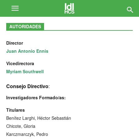
AUTORIDADES
Director
Juan Antonio Ennis
Vicedirectora
Myriam Southwell
Consejo Directivo
:
Investigadores Formado/as:
Titulares
Benítez Larghi, Héctor Sebastián
Chicote, Gloria
Karczmarczyk, Pedro