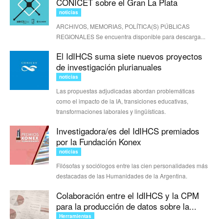
CONICET sobre el Gran La Plata
noticias
ARCHIVOS, MEMORIAS, POLÍTICA(S) PÚBLICAS
REGIONALES Se encuentra disponible para descarga...
El IdIHCS suma siete nuevos proyectos
de investigación plurianuales
noticias
Las propuestas adjudicadas abordan problemáticas
como el impacto de la IA, transiciones educativas,
transformaciones laborales y lingüísticas.
Investigadora/es del IdIHCS premiados
por la Fundación Konex
noticias
Filósofas y sociólogos entre las cien personalidades más
destacadas de las Humanidades de la Argentina.
Colaboración entre el IdIHCS y la CPM
para la producción de datos sobre la...
Herramientas