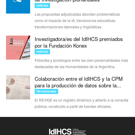
noticias
Las propuestas adjudicadas abordan problemáticas
como el impacto de la IA, transiciones educativas,
transformaciones laborales y lingüísticas.
Investigadora/es del IdIHCS premiados
por la Fundación Konex
noticias
Filósofas y sociólogos entre las cien personalidades más
destacadas de las Humanidades de la Argentina.
Colaboración entre el IdIHCS y la CPM
para la producción de datos sobre la...
Herramientas
El REVIGE es un registro dinámico y abierto a la consulta
pública, construido a partir de fuentes oficiales,