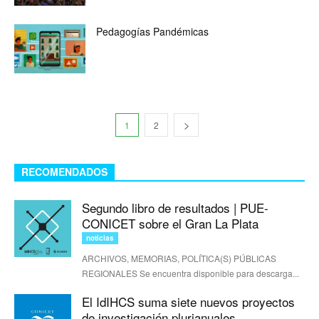
Pedagogías Pandémicas
1
2
RECOMENDADOS
Segundo libro de resultados | PUE-
CONICET sobre el Gran La Plata
noticias
ARCHIVOS, MEMORIAS, POLÍTICA(S) PÚBLICAS
REGIONALES Se encuentra disponible para descarga...
El IdIHCS suma siete nuevos proyectos
de investigación plurianuales