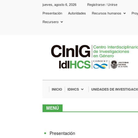
jueves, agosto 6, 2026
Registrarse / Unirse
Presentación
Autoridades
Recursos humanos
Proy
Recursero
IdIHCS
–
CInIG
INICIO
IDIHCS
UNIDADES DE INVESTIGACI
MENÚ
Presentación