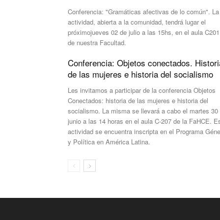
Conferencia: "Gramáticas afectivas de lo común". La
actividad, abierta a la comunidad, tendrá lugar el
próximojueves 02 de julio a las 15hs, en el aula C201
de nuestra Facultad.
Conferencia: Objetos conectados. Histori
de las mujeres e historia del socialismo
Les invitamos a participar de la conferencia Objetos
Conectados: historia de las mujeres e historia del
socialismo. La misma se llevará a cabo el martes 30
junio a las 14 horas en el aula C-207 de la FaHCE. E
actividad se encuentra inscripta en el Programa Gén
y Política en América Latina.