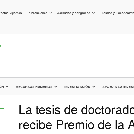
ectos vigentes
Publicaciones
Jornadas y congresos
Premios y Reconocimi
ÓN
RECURSOS HUMANOS
INVESTIGACIÓN
APOYO A LA INVES
La tesis de doctorado
recibe Premio de l