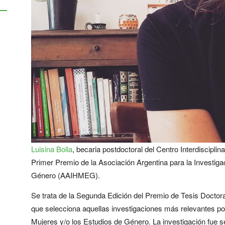
Luisina Bolla
, becaria postdoctoral del Centro Interdisciplin
Primer Premio de la Asociación Argentina para la Investiga
Género (AAIHMEG).
Se trata de la Segunda Edición del Premio de Tesis Docto
que selecciona aquellas investigaciones más relevantes por
Mujeres y/o los Estudios de Género. La investigación fue se