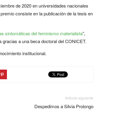
iciembre de 2020 en universidades nacionales
premio consiste en la publicación de la tesis en
ras sintomáticas del feminismo materialista
”,
ada gracias a una beca doctoral del CONICET.
ocimiento institucional.
Artículo siguiente
Despedimos a Silvia Prolongo