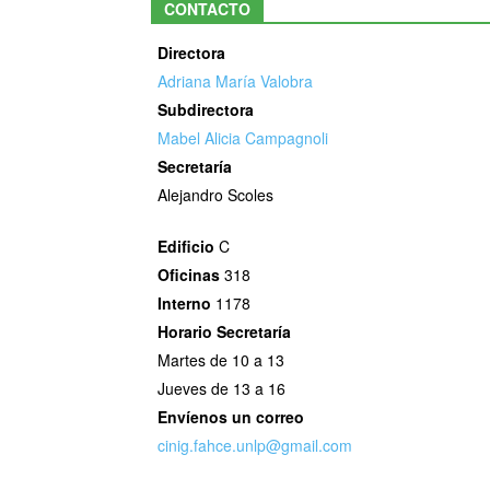
CONTACTO
Directora
Adriana María Valobra
Subdirectora
Mabel Alicia Campagnoli
Secretaría
Alejandro Scoles
Edificio
C
Oficinas
318
Interno
1178
Horario
Secretaría
Martes de 10 a 13
Jueves de 13 a 16
Envíenos un correo
cinig.fahce.unlp@gmail.com