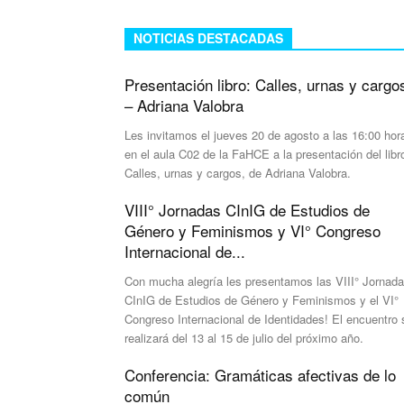
NOTICIAS DESTACADAS
Presentación libro: Calles, urnas y cargo
– Adriana Valobra
Les invitamos el jueves 20 de agosto a las 16:00 hor
en el aula C02 de la FaHCE a la presentación del libr
Calles, urnas y cargos, de Adriana Valobra.
VIII° Jornadas CInIG de Estudios de
Género y Feminismos y VI° Congreso
Internacional de...
Con mucha alegría les presentamos las VIII° Jornad
CInIG de Estudios de Género y Feminismos y el VI°
Congreso Internacional de Identidades! El encuentro 
realizará del 13 al 15 de julio del próximo año.
Conferencia: Gramáticas afectivas de lo
común