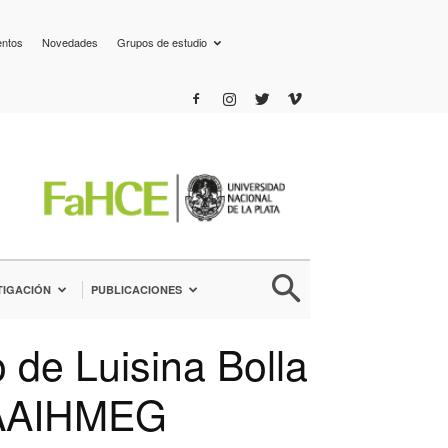
entos
Novedades
Grupos de estudio
TIGACIÓN
PUBLICACIONES
 de Luisina Bolla
a AAIHMEG