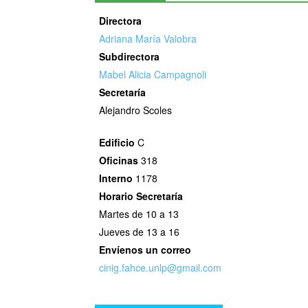
Directora
Adriana María Valobra
Subdirectora
Mabel Alicia Campagnoli
Secretaría
Alejandro Scoles
Edificio
C
Oficinas
318
Interno
1178
Horario
Secretaría
Martes de 10 a 13
Jueves de 13 a 16
Envíenos un correo
cinig.fahce.unlp@gmail.com