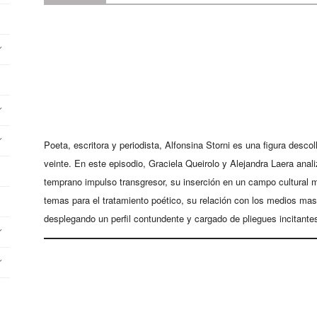
Poeta, escritora y periodista, Alfonsina Storni es una figura descol
veinte. En este episodio, Graciela Queirolo y Alejandra Laera anal
temprano impulso transgresor, su inserción en un campo cultural m
temas para el tratamiento poético, su relación con los medios ma
desplegando un perfil contundente y cargado de pliegues incitante