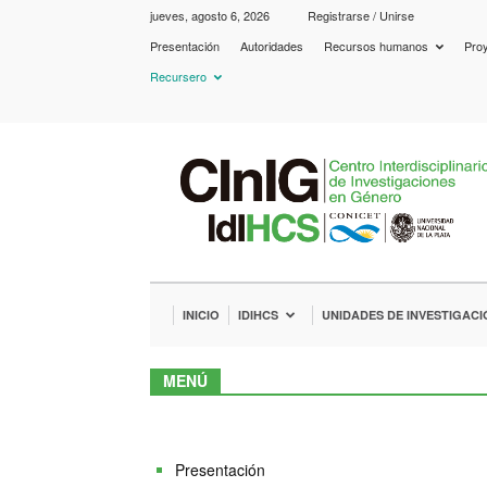
jueves, agosto 6, 2026
Registrarse / Unirse
Presentación
Autoridades
Recursos humanos
Proy
Recursero
IdIHCS
–
CInIG
INICIO
IDIHCS
UNIDADES DE INVESTIGACI
MENÚ
Presentación