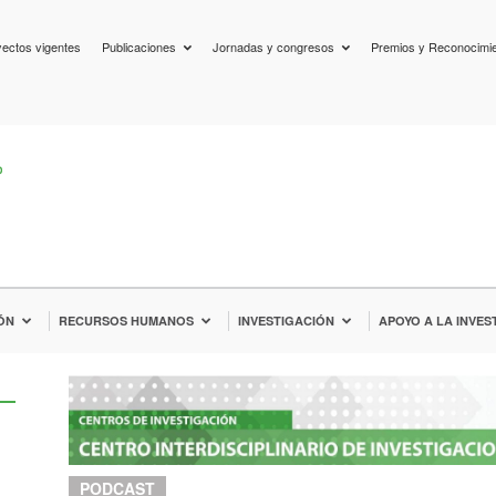
ectos vigentes
Publicaciones
Jornadas y congresos
Premios y Reconocimi
ÓN
RECURSOS HUMANOS
INVESTIGACIÓN
APOYO A LA INVES
PODCAST