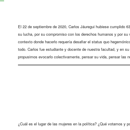
El 22 de septiembre de 2020, Carlos Jáuregui hubiese cumplido 
su lucha, por su compromiso con los derechos humanos y por su val
contexto donde hacerlo requería desafiar el status quo hegemónico
todo. Carlos fue estudiante y docente de nuestra facultad, y en 
propusimos evocarlo colectivamente, pensar su vida, pensar las nue
¿Cuál es el lugar de las mujeres en la política? ¿Qué votamos 