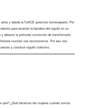
63 años y desde la FaHCE quisimos homenajearlo. Por
entía para levantar la bandera del orgullo en un
 y abrazar la profunda convicción de transformarlo
su historia muches nos reconocemos. Por eso nos
stras y construir orgullo colectivo.
y por qué? ¿Qué hacemos las mujeres cuando somos