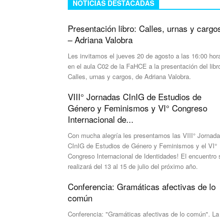
NOTICIAS DESTACADAS
Presentación libro: Calles, urnas y cargo
– Adriana Valobra
Les invitamos el jueves 20 de agosto a las 16:00 hor
en el aula C02 de la FaHCE a la presentación del libr
Calles, urnas y cargos, de Adriana Valobra.
VIII° Jornadas CInIG de Estudios de
Género y Feminismos y VI° Congreso
Internacional de...
Con mucha alegría les presentamos las VIII° Jornad
CInIG de Estudios de Género y Feminismos y el VI°
Congreso Internacional de Identidades! El encuentro 
realizará del 13 al 15 de julio del próximo año.
Conferencia: Gramáticas afectivas de lo
común
Conferencia: "Gramáticas afectivas de lo común". La