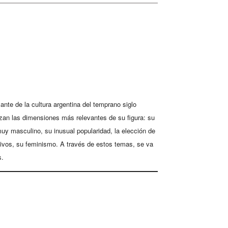
lante de la cultura argentina del temprano siglo
izan las dimensiones más relevantes de su figura: su
uy masculino, su inusual popularidad, la elección de
sivos, su feminismo. A través de estos temas, se va
s.