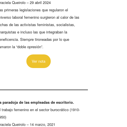
raciela Queirolo – 29 abril 2024
as primeras legislaciones que regularon el
niverso laboral femenino surgieron al calor de las
uchas de las activistas feministas, socialistas,
narquistas e incluso las que integraban la
eneficencia. Siempre tironeadas por lo que
lamaron la “doble opresión”.
Ver nota
a paradoja de las empleadas de escritorio.
l trabajo femenino en el sector burocrático (1910-
950)
raciela Queirolo – 14 marzo, 2021