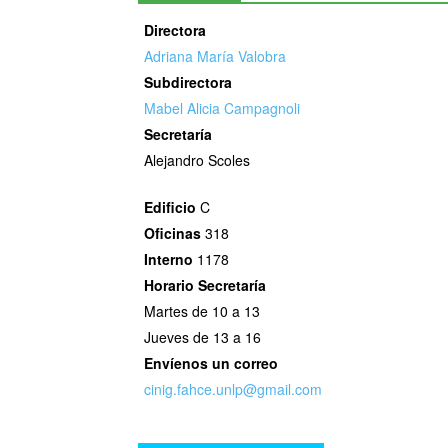
Directora
Adriana María Valobra
Subdirectora
Mabel Alicia Campagnoli
Secretaría
Alejandro Scoles
Edificio
C
Oficinas
318
Interno
1178
Horario
Secretaría
Martes de 10 a 13
Jueves de 13 a 16
Envíenos un correo
cinig.fahce.unlp@gmail.com