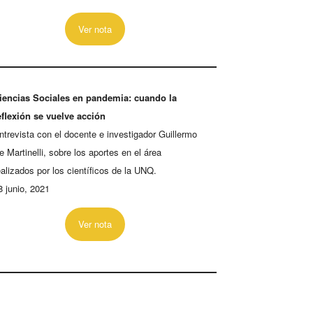
Ver nota
iencias Sociales en pandemia: cuando la
eflexión se vuelve acción
ntrevista con el docente e investigador Guillermo
e Martinelli, sobre los aportes en el área
ealizados por los científicos de la UNQ.
8 junio, 2021
Ver nota