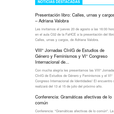
NOTICIAS DESTACADAS
Presentación libro: Calles, urnas y cargo
– Adriana Valobra
Les invitamos el jueves 20 de agosto a las 16:00 hor
en el aula C02 de la FaHCE a la presentación del libr
Calles, urnas y cargos, de Adriana Valobra.
VIII° Jornadas CInIG de Estudios de
Género y Feminismos y VI° Congreso
Internacional de...
Con mucha alegría les presentamos las VIII° Jornad
CInIG de Estudios de Género y Feminismos y el VI°
Congreso Internacional de Identidades! El encuentro 
realizará del 13 al 15 de julio del próximo año.
Conferencia: Gramáticas afectivas de lo
común
Conferencia: "Gramáticas afectivas de lo común". La