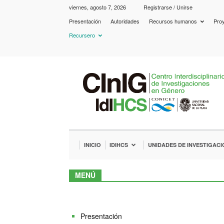
viernes, agosto 7, 2026
Registrarse / Unirse
Presentación
Autoridades
Recursos humanos
Proy
Recursero
IdIHCS
–
CInIG
INICIO
IDIHCS
UNIDADES DE INVESTIGACI
MENÚ
Presentación