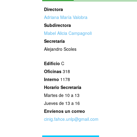
Directora
Adriana María Valobra
Subdirectora
Mabel Alicia Campagnoli
Secretaría
Alejandro Scoles
Edificio
C
Oficinas
318
Interno
1178
Horario
Secretaría
Martes de 10 a 13
Jueves de 13 a 16
Envíenos un correo
cinig.fahce.unlp@gmail.com