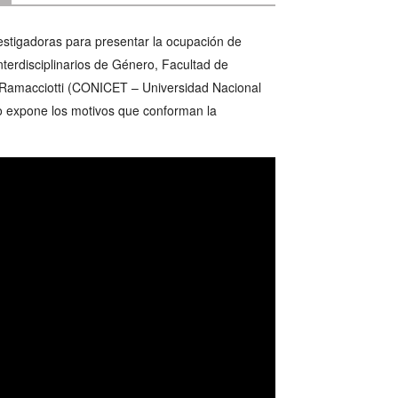
vestigadoras para presentar la ocupación de
terdisciplinarios de Género, Facultad de
Ramacciotti (CONICET – Universidad Nacional
o expone los motivos que conforman la