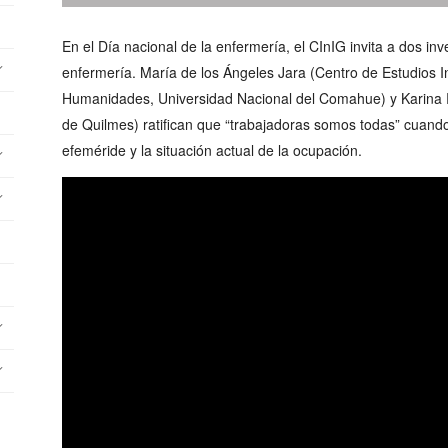
En el Día nacional de la enfermería, el CInIG invita a dos in
enfermería. María de los Ángeles Jara (Centro de Estudios In
Humanidades, Universidad Nacional del Comahue) y Karina 
de Quilmes) ratifican que “trabajadoras somos todas” cuand
efeméride y la situación actual de la ocupación.