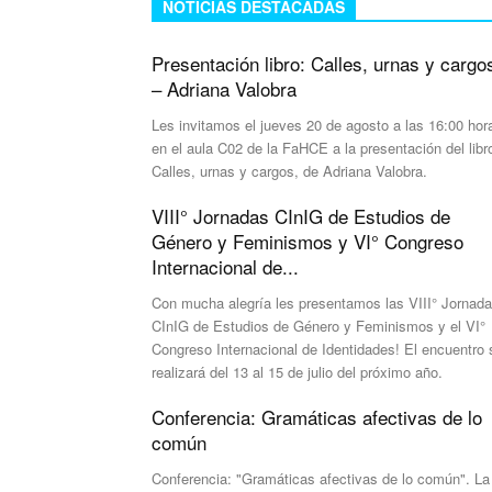
NOTICIAS DESTACADAS
Presentación libro: Calles, urnas y cargo
– Adriana Valobra
Les invitamos el jueves 20 de agosto a las 16:00 hor
en el aula C02 de la FaHCE a la presentación del libr
Calles, urnas y cargos, de Adriana Valobra.
VIII° Jornadas CInIG de Estudios de
Género y Feminismos y VI° Congreso
Internacional de...
Con mucha alegría les presentamos las VIII° Jornad
CInIG de Estudios de Género y Feminismos y el VI°
Congreso Internacional de Identidades! El encuentro 
realizará del 13 al 15 de julio del próximo año.
Conferencia: Gramáticas afectivas de lo
común
Conferencia: "Gramáticas afectivas de lo común". La