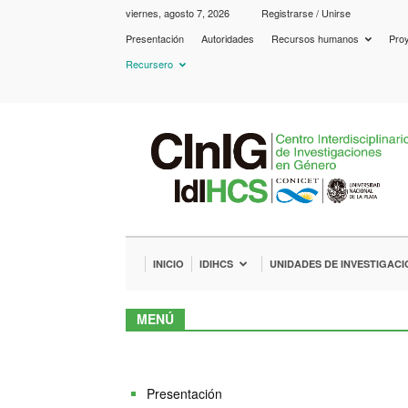
viernes, agosto 7, 2026
Registrarse / Unirse
Presentación
Autoridades
Recursos humanos
Proy
Recursero
IdIHCS
–
CInIG
INICIO
IDIHCS
UNIDADES DE INVESTIGACI
MENÚ
Presentación