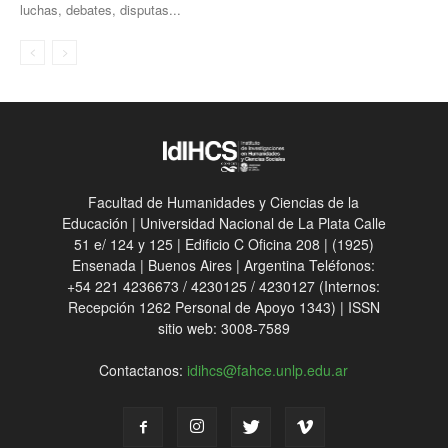
luchas, debates, disputas...
Facultad de Humanidades y Ciencias de la
Educación | Universidad Nacional de La Plata Calle
51 e/ 124 y 125 | Edificio C Oficina 208 | (1925)
Ensenada | Buenos Aires | Argentina Teléfonos:
+54 221 4236673 / 4230125 / 4230127 (Internos:
Recepción 1262 Personal de Apoyo 1343) | ISSN
sitio web: 3008-7589
Contactanos:
idihcs@fahce.unlp.edu.ar