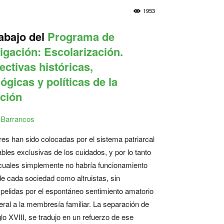
1953
rabajo del
Programa de
igación: Escolarización.
ctivas históricas,
gicas y políticas de la
ción
 Barrancos
es han sido colocadas por el sistema patriarcal
es exclusivas de los cuidados, y por lo tanto
s cuales simplemente no habría funcionamiento
de cada sociedad como altruistas, sin
lidas por el espontáneo sentimiento amatorio
eral a la membresía familiar. La separación de
o XVIII, se tradujo en un refuerzo de ese