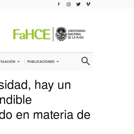
TIGACIÓN
PUBLICACIONES
idad, hay un
ndible
ado en materia de