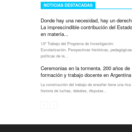
NOTICIAS DESTACADAS
Donde hay una necesidad, hay un derech
La imprescindible contribución del Estad
en materia...
13º Trabajo del Programa de Investigación:
Escolarización. Perspectivas históricas, pedagógicas
políticas de la...
Ceremonias en la tormenta. 200 años de
formación y trabajo docente en Argentina
La construcción del trabajo de enseñar tiene una rica
historia de luchas, debates, disputas...