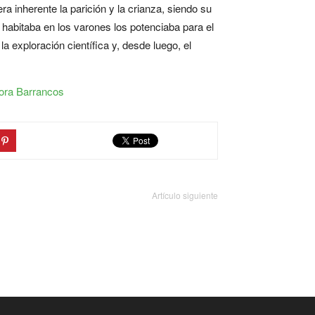
a inherente la parición y la crianza, siendo su
 habitaba en los varones los potenciaba para el
a exploración científica y, desde luego, el
ora Barrancos
Artículo siguiente