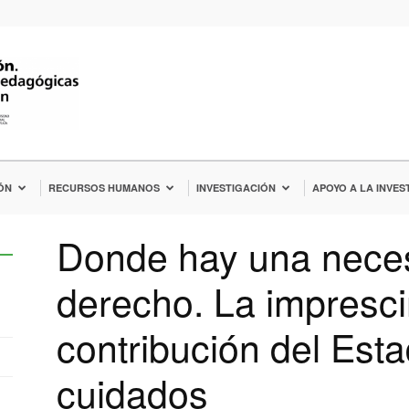
ÓN
RECURSOS HUMANOS
INVESTIGACIÓN
APOYO A LA INVES
Donde hay una neces
derecho. La impresci
contribución del Est
cuidados