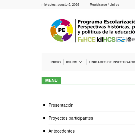
miércoles, agosto 5, 2026
Registrarse / Unirse
Escolarización.
Perspectivas
históricas,
pedagógicas
y
políticas
de
INICIO
IDIHCS
UNIDADES DE INVESTIGACI
la
educación
MENÚ
Presentación
Proyectos participantes
Antecedentes