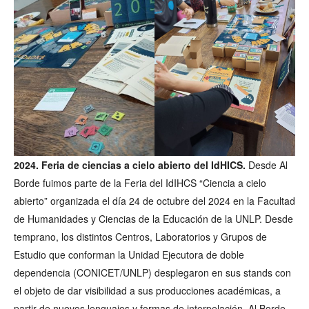
2024. Feria de ciencias a cielo abierto del IdHICS.
Desde Al
Borde fuimos parte de la Feria del IdIHCS “Ciencia a cielo
abierto” organizada el día 24 de octubre del 2024 en la Facultad
de Humanidades y Ciencias de la Educación de la UNLP. Desde
temprano, los distintos Centros, Laboratorios y Grupos de
Estudio que conforman la Unidad Ejecutora de doble
dependencia (CONICET/UNLP) desplegaron en sus stands con
el objeto de dar visibilidad a sus producciones académicas, a
partir de nuevos lenguajes y formas de interpelación. Al Borde