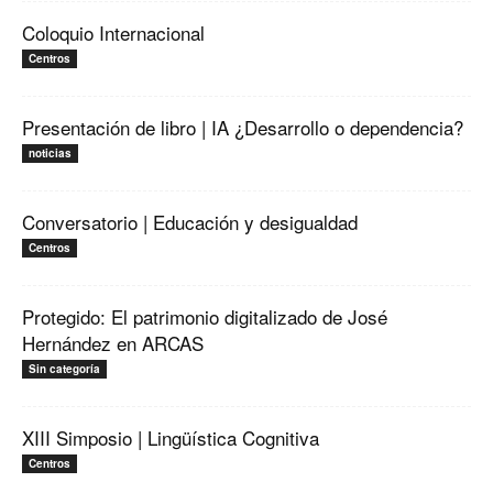
Coloquio Internacional
Centros
Presentación de libro | IA ¿Desarrollo o dependencia?
noticias
Conversatorio | Educación y desigualdad
Centros
Protegido: El patrimonio digitalizado de José
Hernández en ARCAS
Sin categoría
XIII Simposio | Lingüística Cognitiva
Centros