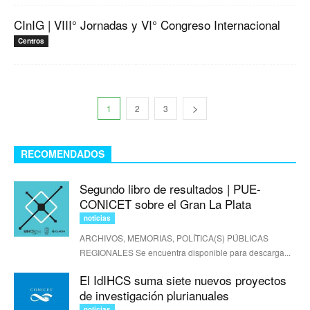
CInIG | VIII° Jornadas y VI° Congreso Internacional
Centros
1
2
3
RECOMENDADOS
Segundo libro de resultados | PUE-
CONICET sobre el Gran La Plata
noticias
ARCHIVOS, MEMORIAS, POLÍTICA(S) PÚBLICAS
REGIONALES Se encuentra disponible para descarga...
El IdIHCS suma siete nuevos proyectos
de investigación plurianuales
noticias