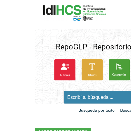
IdIHCS
RepoGLP - Repositorio
Búsqueda por texto
Busca