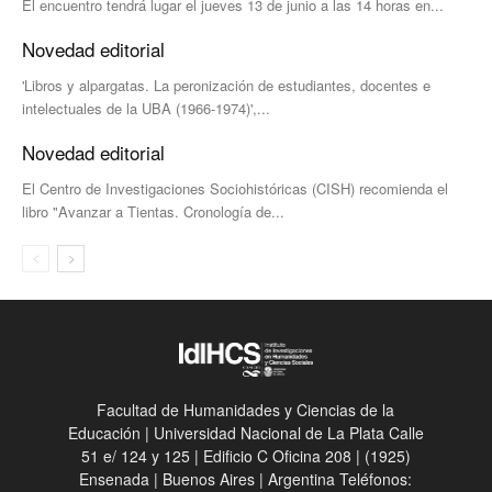
El encuentro tendrá lugar el jueves 13 de junio a las 14 horas en...
Novedad editorial
'Libros y alpargatas. La peronización de estudiantes, docentes e
intelectuales de la UBA (1966-1974)',...
Novedad editorial
El Centro de Investigaciones Sociohistóricas (CISH) recomienda el
libro "Avanzar a Tientas. Cronología de...
Facultad de Humanidades y Ciencias de la
Educación | Universidad Nacional de La Plata Calle
51 e/ 124 y 125 | Edificio C Oficina 208 | (1925)
Ensenada | Buenos Aires | Argentina Teléfonos: