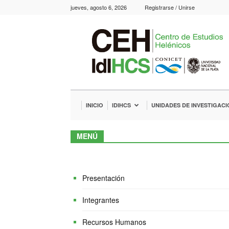
jueves, agosto 6, 2026
Registrarse / Unirse
IdIHCS
–
CEH
INICIO
IDIHCS
UNIDADES DE INVESTIGACI
MENÚ
Presentación
Integrantes
Recursos Humanos