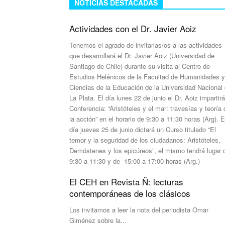
NOTICIAS DESTACADAS
Actividades con el Dr. Javier Aoiz
Tenemos el agrado de invitarlas/os a las actividades
que desarrollará el Dr. Javier Aoiz (Universidad de
Santiago de Chile) durante su visita al Centro de
Estudios Helénicos de la Facultad de Humanidades y
Ciencias de la Educación de la Universidad Nacional
La Plata. El día lunes 22 de junio el Dr. Aoiz impartirá
Conferencia: “Aristóteles y el mar: travesías y teoría 
la acción” en el horario de 9:30 a 11:30 horas (Arg). E
día jueves 25 de junio dictará un Curso titulado “El
temor y la seguridad de los ciudadanos: Aristóteles,
Demóstenes y los epicúreos”, el mismo tendrá lugar 
9:30 a 11:30 y de 15:00 a 17:00 horas (Arg.)
El CEH en Revista Ñ: lecturas
contemporáneas de los clásicos
Los invitamos a leer la nota del periodista Omar
Giménez sobre la...