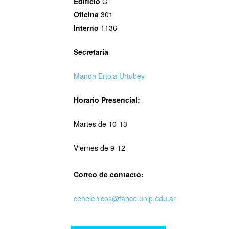
Edificio
C
Oficina
301
Interno
1136
Secretaria
Manon Ertola Urtubey
Horario Presencial:
Martes de 10-13
Viernes de 9-12
Correo de contacto:
cehelenicos@fahce.unlp.edu.ar