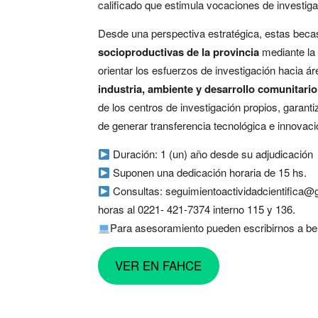
calificado que estimula vocaciones de investiga
Desde una perspectiva estratégica, estas beca
socioproductivas de la provincia
mediante la 
orientar los esfuerzos de investigación hacia á
industria, ambiente y desarrollo comunitario
de los centros de investigación propios, garanti
de generar transferencia tecnológica e innovación
Duración: 1 (un) año desde su adjudicación
Suponen una dedicación horaria de 15 hs.
Consultas: seguimientoactividadcientifica@g
horas al 0221- 421-7374 interno 115 y 136.
Para asesoramiento pueden escribirnos a be
VER EN FAHCE