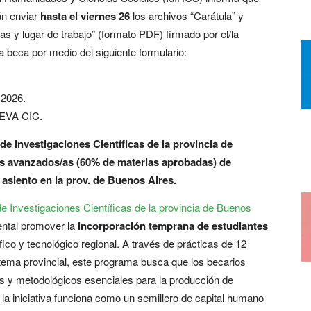
án enviar
hasta el viernes 26
los archivos “Carátula” y
as y lugar de trabajo” (formato PDF) firmado por el/la
la beca por medio del siguiente formulario:
 2026.
IGEVA CIC.
e Investigaciones Científicas de la provincia de
s avanzados/as (60% de materias aprobadas) de
 asiento en la prov. de Buenos Aires.
e Investigaciones Científicas de la provincia de Buenos
ntal promover la
incorporación temprana de estudiantes
fico y tecnológico regional. A través de prácticas de 12
tema provincial, este programa busca que los becarios
es y metodológicos esenciales para la producción de
la iniciativa funciona como un semillero de capital humano