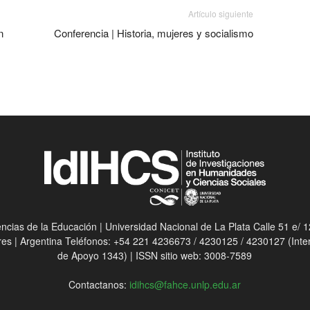
Artículo siguiente
n
Conferencia | Historia, mujeres y socialismo
ias de la Educación | Universidad Nacional de La Plata Calle 51 e/ 12
res | Argentina Teléfonos: +54 221 4236673 / 4230125 / 4230127 (Int
de Apoyo 1343) | ISSN sitio web: 3008-7589
Contactanos:
idihcs@fahce.unlp.edu.ar