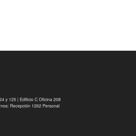
4 y 125 | Edificio C Oficina 208
ernos: Recepción 1262 Personal