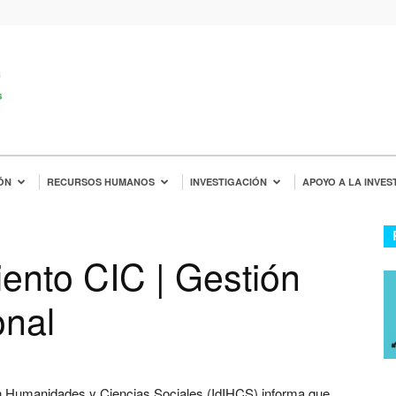
ÓN
RECURSOS HUMANOS
INVESTIGACIÓN
APOYO A LA INVES
ento CIC | Gestión
onal
 en Humanidades y Ciencias Sociales (IdIHCS) informa que