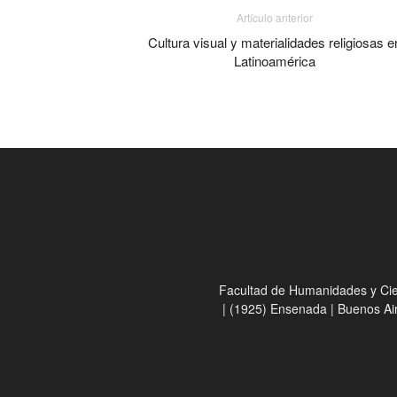
Artículo anterior
Cultura visual y materialidades religiosas e
Latinoamérica
Facultad de Humanidades y Cienc
| (1925) Ensenada | Buenos Ai