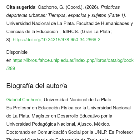
Cita sugerida
: Cachorro, G. (Coord.). (2026).
Prácticas
deportivas urbanas: Tiempos, espacios y sujetos (Parte 1)
.
Universidad Nacional de La Plata. Facultad de Humanidades y
Ciencias de la Educación ; IdIHCS. (Gran La Plata ;
8).
https://doi.org/10.24215/978-950-34-2669-2
Disponible
en
https://libros.fahce.unlp.edu.ar/index.php/libros/catalog/book
/289
Biografía del autor/a
Gabriel Cachorro
,
Universidad Nacional de La Plata
Es Profesor en Educación Física por la Universidad Nacional
de La Plata. Magíster en Desarrollo Educativo por la
Universidad Pedagógica Nacional, Ajusco, México.
Doctorando en Comunicación Social por la UNLP. Es Profesor
Titular del Seminario de Elaboración de Tesis en la