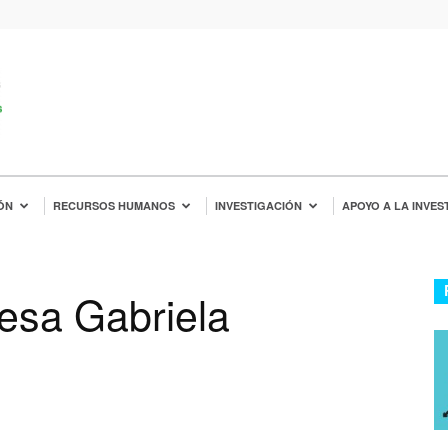
ÓN
RECURSOS HUMANOS
INVESTIGACIÓN
APOYO A LA INVES
resa Gabriela