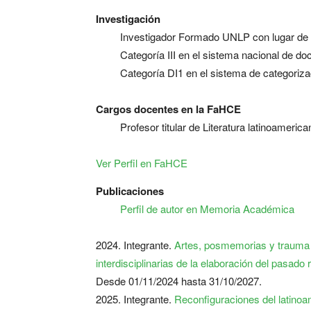
Investigación
Investigador Formado UNLP con lugar de 
Categoría III en el sistema nacional de d
Categoría DI1 en el sistema de categoriz
Cargos docentes en la FaHCE
Profesor titular de Literatura latinoamerican
Ver Perfil en FaHCE
Publicaciones
Perfil de autor en Memoria Académica
2024. Integrante.
Artes, posmemorias y trauma 
interdisciplinarias de la elaboración del pasado 
Desde 01/11/2024 hasta 31/10/2027.
2025. Integrante.
Reconfiguraciones del latinoam