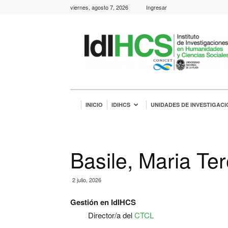
viernes, agosto 7, 2026
Ingresar
IdIHCS
INICIO
IDIHCS
UNIDADES DE INVESTIGACI
Basile, Maria Te
2 julio, 2026
Gestión en IdIHCS
Director/a del
CTCL