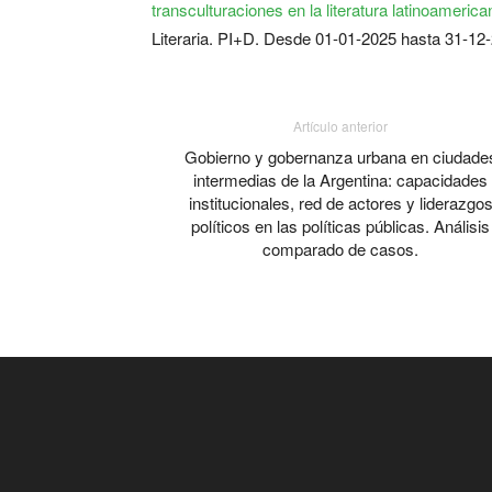
transculturaciones en la literatura latinoameric
Literaria. PI+D. Desde 01-01-2025 hasta 31-12
Artículo anterior
Gobierno y gobernanza urbana en ciudade
intermedias de la Argentina: capacidades
institucionales, red de actores y liderazgo
políticos en las políticas públicas. Análisis
comparado de casos.