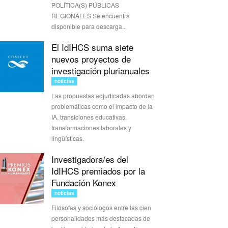
POLÍTICA(S) PÚBLICAS
REGIONALES Se encuentra
disponible para descarga...
El IdIHCS suma siete
nuevos proyectos de
investigación plurianuales
noticias
Las propuestas adjudicadas abordan
problemáticas como el impacto de la
IA, transiciones educativas,
transformaciones laborales y
lingüísticas.
Investigadora/es del
IdIHCS premiados por la
Fundación Konex
noticias
Filósofas y sociólogos entre las cien
personalidades más destacadas de