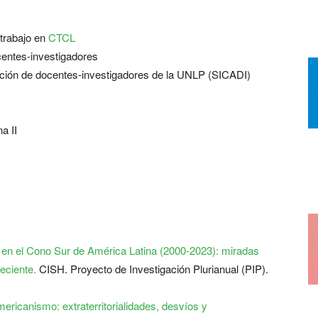
trabajo en
CTCL
ocentes-investigadores
ación de docentes-investigadores de la UNLP (SICADI)
a II
en el Cono Sur de América Latina (2000-2023): miradas
reciente.
CISH. Proyecto de Investigación Plurianual (PIP).
ericanismo: extraterritorialidades, desvíos y