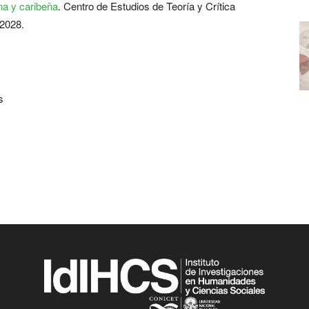
ana y caribeña
. Centro de Estudios de Teoría y Crítica
-2028.
s
s