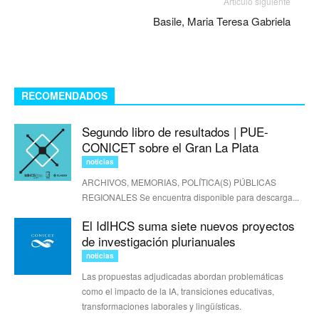
Artículo siguiente
Basile, Maria Teresa Gabriela
RECOMENDADOS
Segundo libro de resultados | PUE-
CONICET sobre el Gran La Plata
noticias
ARCHIVOS, MEMORIAS, POLÍTICA(S) PÚBLICAS
REGIONALES Se encuentra disponible para descarga...
El IdIHCS suma siete nuevos proyectos
de investigación plurianuales
noticias
Las propuestas adjudicadas abordan problemáticas
como el impacto de la IA, transiciones educativas,
transformaciones laborales y lingüísticas.