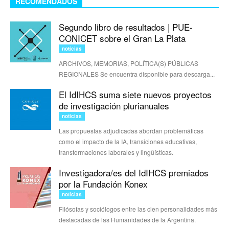
RECOMENDADOS
Segundo libro de resultados | PUE-
CONICET sobre el Gran La Plata
noticias
ARCHIVOS, MEMORIAS, POLÍTICA(S) PÚBLICAS
REGIONALES Se encuentra disponible para descarga...
El IdIHCS suma siete nuevos proyectos
de investigación plurianuales
noticias
Las propuestas adjudicadas abordan problemáticas
como el impacto de la IA, transiciones educativas,
transformaciones laborales y lingüísticas.
Investigadora/es del IdIHCS premiados
por la Fundación Konex
noticias
Filósofas y sociólogos entre las cien personalidades más
destacadas de las Humanidades de la Argentina.