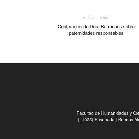
Artículo anterior
Conferencia de Dora Barrancos sobre
paternidades responsables
Facultad de Humanidades y Cienc
| (1925) Ensenada | Buenos Ai