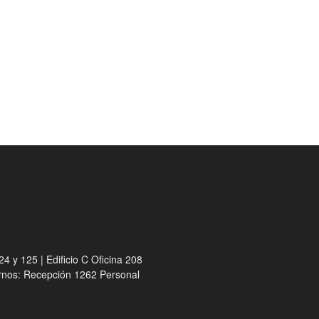
4 y 125 | Edificio C Oficina 208
ernos: Recepción 1262 Personal