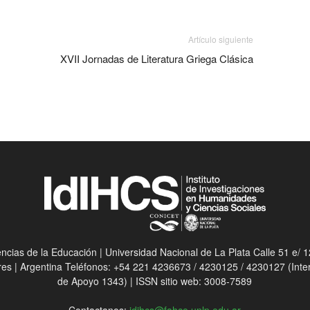
Artículo siguiente
XVII Jornadas de Literatura Griega Clásica
ias de la Educación | Universidad Nacional de La Plata Calle 51 e/ 12
res | Argentina Teléfonos: +54 221 4236673 / 4230125 / 4230127 (Int
de Apoyo 1343) | ISSN sitio web: 3008-7589