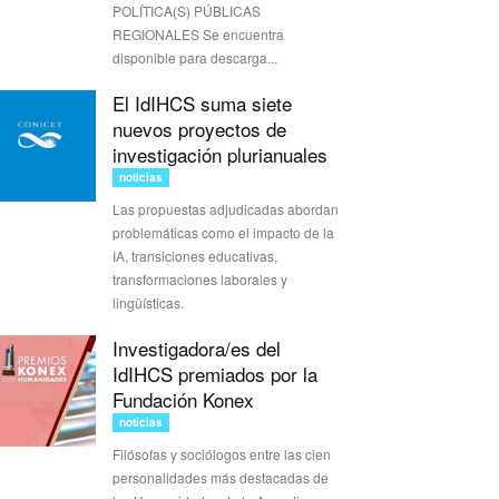
POLÍTICA(S) PÚBLICAS
REGIONALES Se encuentra
disponible para descarga...
El IdIHCS suma siete
nuevos proyectos de
investigación plurianuales
noticias
Las propuestas adjudicadas abordan
problemáticas como el impacto de la
IA, transiciones educativas,
transformaciones laborales y
lingüísticas.
Investigadora/es del
IdIHCS premiados por la
Fundación Konex
noticias
Filósofas y sociólogos entre las cien
personalidades más destacadas de