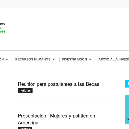
ÓN
RECURSOS HUMANOS
INVESTIGACIÓN
APOYO A LA INVES
Reunión para postulantes a las Becas
noticias
Presentación | Mujeres y política en
Argentina