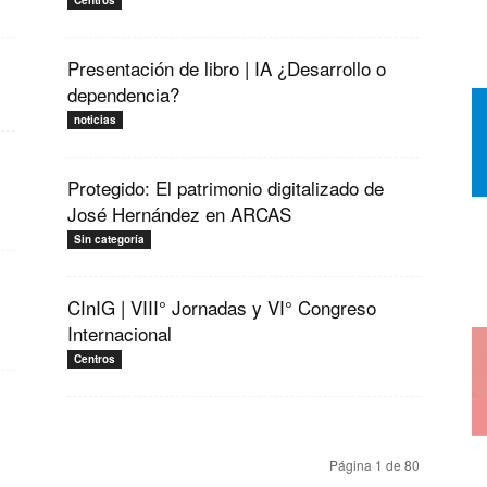
Centros
Presentación de libro | IA ¿Desarrollo o
dependencia?
noticias
Protegido: El patrimonio digitalizado de
José Hernández en ARCAS
Sin categoría
CInIG | VIII° Jornadas y VI° Congreso
Internacional
Centros
Página 1 de 80