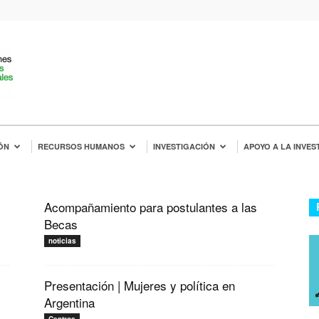
ÓN
RECURSOS HUMANOS
INVESTIGACIÓN
APOYO A LA INVES
Acompañamiento para postulantes a las
Becas
noticias
Presentación | Mujeres y política en
Argentina