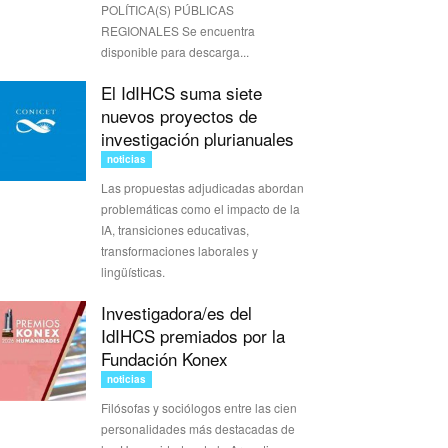
POLÍTICA(S) PÚBLICAS
REGIONALES Se encuentra
disponible para descarga...
El IdIHCS suma siete
nuevos proyectos de
investigación plurianuales
noticias
Las propuestas adjudicadas abordan
problemáticas como el impacto de la
IA, transiciones educativas,
transformaciones laborales y
lingüísticas.
Investigadora/es del
IdIHCS premiados por la
Fundación Konex
noticias
Filósofas y sociólogos entre las cien
personalidades más destacadas de