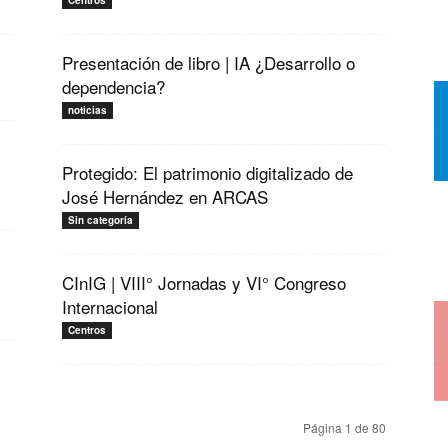
Centros
Presentación de libro | IA ¿Desarrollo o
dependencia?
noticias
Protegido: El patrimonio digitalizado de
José Hernández en ARCAS
Sin categoría
CInIG | VIII° Jornadas y VI° Congreso
Internacional
Centros
Página 1 de 80