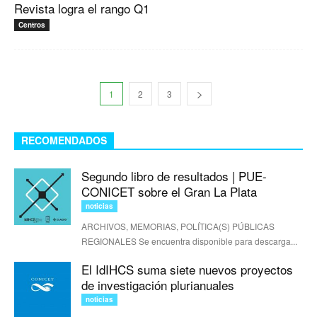
Revista logra el rango Q1
Centros
1
2
3
RECOMENDADOS
Segundo libro de resultados | PUE-
CONICET sobre el Gran La Plata
noticias
ARCHIVOS, MEMORIAS, POLÍTICA(S) PÚBLICAS
REGIONALES Se encuentra disponible para descarga...
El IdIHCS suma siete nuevos proyectos
de investigación plurianuales
noticias