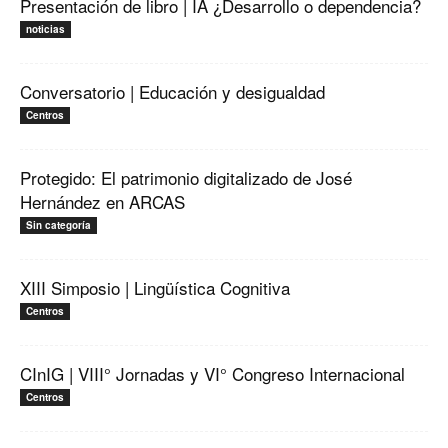
Presentación de libro | IA ¿Desarrollo o dependencia?
noticias
Conversatorio | Educación y desigualdad
Centros
Protegido: El patrimonio digitalizado de José
Hernández en ARCAS
Sin categoría
XIII Simposio | Lingüística Cognitiva
Centros
CInIG | VIII° Jornadas y VI° Congreso Internacional
Centros