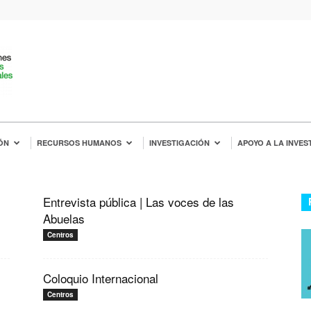
ÓN
RECURSOS HUMANOS
INVESTIGACIÓN
APOYO A LA INVES
Entrevista pública | Las voces de las
Abuelas
Centros
Coloquio Internacional
Centros