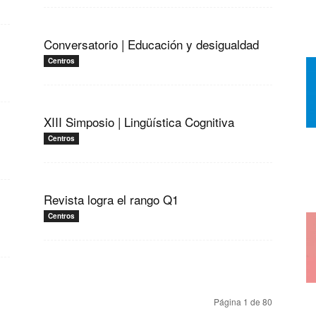
Conversatorio | Educación y desigualdad
Centros
XIII Simposio | Lingüística Cognitiva
Centros
Revista logra el rango Q1
Centros
Página 1 de 80