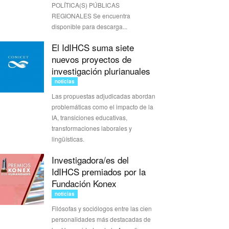
POLÍTICA(S) PÚBLICAS
REGIONALES Se encuentra
disponible para descarga...
El IdIHCS suma siete
nuevos proyectos de
investigación plurianuales
noticias
Las propuestas adjudicadas abordan
problemáticas como el impacto de la
IA, transiciones educativas,
transformaciones laborales y
lingüísticas.
Investigadora/es del
IdIHCS premiados por la
Fundación Konex
noticias
Filósofas y sociólogos entre las cien
personalidades más destacadas de