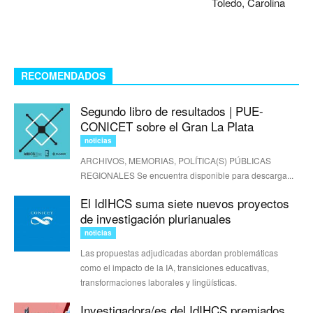
Toledo, Carolina
RECOMENDADOS
Segundo libro de resultados | PUE-
CONICET sobre el Gran La Plata
noticias
ARCHIVOS, MEMORIAS, POLÍTICA(S) PÚBLICAS
REGIONALES Se encuentra disponible para descarga...
El IdIHCS suma siete nuevos proyectos
de investigación plurianuales
noticias
Las propuestas adjudicadas abordan problemáticas
como el impacto de la IA, transiciones educativas,
transformaciones laborales y lingüísticas.
Investigadora/es del IdIHCS premiados