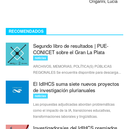
Ongarini, Lucia
RECOMENDADOS
Segundo libro de resultados | PUE-
CONICET sobre el Gran La Plata
noticias
ARCHIVOS, MEMORIAS, POLÍTICA(S) PÚBLICAS
REGIONALES Se encuentra disponible para descarga...
El IdIHCS suma siete nuevos proyectos
de investigación plurianuales
noticias
Las propuestas adjudicadas abordan problemáticas
como el impacto de la IA, transiciones educativas,
transformaciones laborales y lingüísticas.
Investigadora/es del IdIHCS premiados