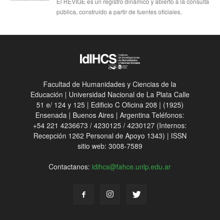
El REVIGE es un registro dinámico y abierto a la consulta
pública, construido a partir de fuentes oficiales,
Facultad de Humanidades y Ciencias de la
Educación | Universidad Nacional de La Plata Calle
51 e/ 124 y 125 | Edificio C Oficina 208 | (1925)
Ensenada | Buenos Aires | Argentina Teléfonos:
+54 221 4236673 / 4230125 / 4230127 (Internos:
Recepción 1262 Personal de Apoyo 1343) | ISSN
sitio web: 3008-7589
Contactanos:
idihcs@fahce.unlp.edu.ar