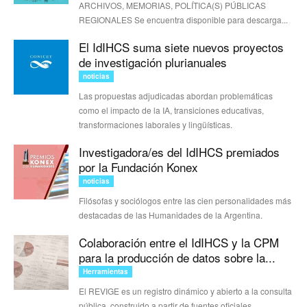
ARCHIVOS, MEMORIAS, POLÍTICA(S) PÚBLICAS
REGIONALES Se encuentra disponible para descarga...
El IdIHCS suma siete nuevos proyectos
de investigación plurianuales
noticias
Las propuestas adjudicadas abordan problemáticas
como el impacto de la IA, transiciones educativas,
transformaciones laborales y lingüísticas.
Investigadora/es del IdIHCS premiados
por la Fundación Konex
noticias
Filósofas y sociólogos entre las cien personalidades más
destacadas de las Humanidades de la Argentina.
Colaboración entre el IdIHCS y la CPM
para la producción de datos sobre la...
Herramientas
El REVIGE es un registro dinámico y abierto a la consulta
pública, construido a partir de fuentes oficiales,