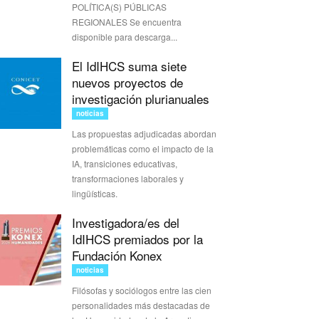
POLÍTICA(S) PÚBLICAS
REGIONALES Se encuentra
disponible para descarga...
El IdIHCS suma siete
nuevos proyectos de
investigación plurianuales
noticias
Las propuestas adjudicadas abordan
problemáticas como el impacto de la
IA, transiciones educativas,
transformaciones laborales y
lingüísticas.
Investigadora/es del
IdIHCS premiados por la
Fundación Konex
noticias
Filósofas y sociólogos entre las cien
personalidades más destacadas de