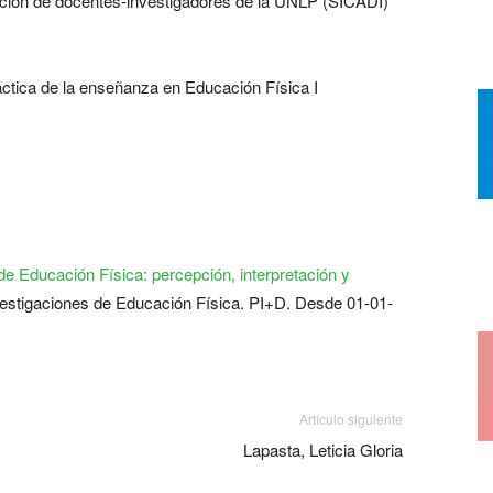
ación de docentes-investigadores de la UNLP (SICADI)
ctica de la enseñanza en Educación Física I
de Educación Física: percepción, interpretación y
vestigaciones de Educación Física. PI+D. Desde 01-01-
Artículo siguiente
Lapasta, Leticia Gloria