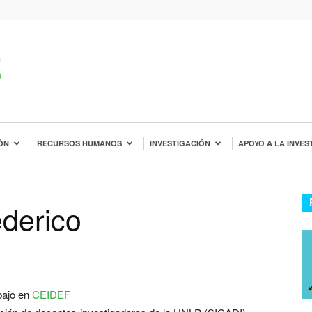
ÓN
RECURSOS HUMANOS
INVESTIGACIÓN
APOYO A LA INVES
ederico
bajo en
CEIDEF