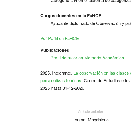
Categoría DI4 en el sistema de categoriz
Cargos docentes en la FaHCE
Ayudante diplomado de Observación y prá
Ver Perfil en FaHCE
Publicaciones
Perfil de autor en Memoria Académica
2025. Integrante.
La observación en las clases 
perspectivas teóricas
. Centro de Estudios e In
2025 hasta 31-12-2026.
Artículo anterior
Lanteri, Magdalena