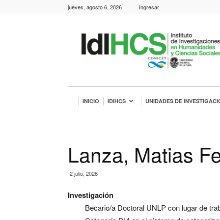
jueves, agosto 6, 2026
Ingresar
IdIHCS
INICIO
IDIHCS
UNIDADES DE INVESTIGACI
Lanza, Matias F
2 julio, 2026
Investigación
Becario/a Doctoral UNLP con lugar de tra