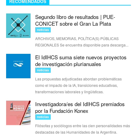
RECOMENDADOS
Segundo libro de resultados | PUE-
CONICET sobre el Gran La Plata
noticias
ARCHIVOS, MEMORIAS, POLÍTICA(S) PÚBLICAS
REGIONALES Se encuentra disponible para descarga...
El IdIHCS suma siete nuevos proyectos
de investigación plurianuales
noticias
Las propuestas adjudicadas abordan problemáticas
como el impacto de la IA, transiciones educativas,
transformaciones laborales y lingüísticas.
Investigadora/es del IdIHCS premiados
por la Fundación Konex
noticias
Filósofas y sociólogos entre las cien personalidades más
destacadas de las Humanidades de la Argentina.