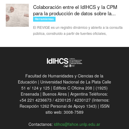
Colaboración entre el IdIHCS y la CPM
para la producción de datos sobre la...
Herramientas
El REVIGE es un registro dinámico y abierto a la consulta
pública, construido a partir de fuentes oficiales,
Facultad de Humanidades y Ciencias de la
Educación | Universidad Nacional de La Plata Calle
51 e/ 124 y 125 | Edificio C Oficina 208 | (1925)
Ensenada | Buenos Aires | Argentina Teléfonos:
+54 221 4236673 / 4230125 / 4230127 (Internos:
Recepción 1262 Personal de Apoyo 1343) | ISSN
sitio web: 3008-7589
Contactanos:
idihcs@fahce.unlp.edu.ar