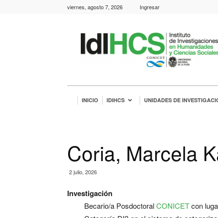
viernes, agosto 7, 2026
Ingresar
IdIHCS
INICIO
IDIHCS
UNIDADES DE INVESTIGACI
Coria, Marcela K
2 julio, 2026
Investigación
Becario/a Posdoctoral
CONICET
con luga