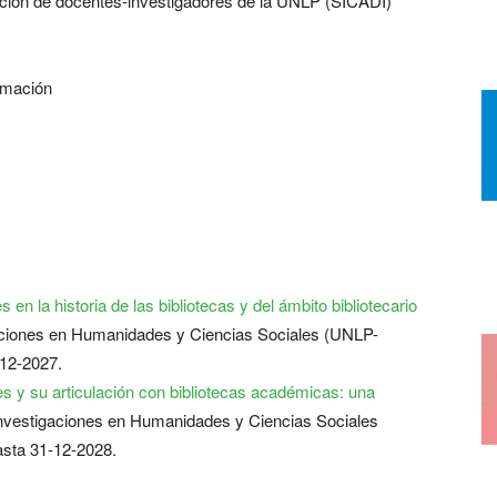
ación de docentes-investigadores de la UNLP (SICADI)
rmación
s en la historia de las bibliotecas y del ámbito bibliotecario
igaciones en Humanidades y Ciencias Sociales (UNLP-
12-2027.
les y su articulación con bibliotecas académicas: una
e Investigaciones en Humanidades y Ciencias Sociales
sta 31-12-2028.