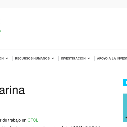
ÓN
RECURSOS HUMANOS
INVESTIGACIÓN
APOYO A LA INVES
arina
r de trabajo en
CTCL