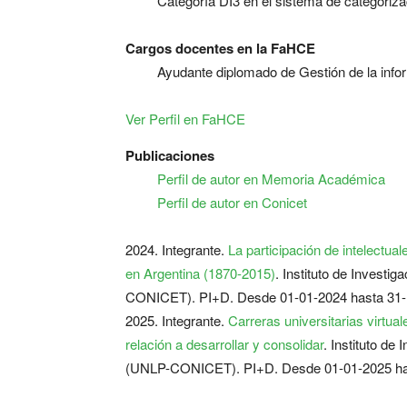
Categoría DI3 en el sistema de categoriz
Cargos docentes en la FaHCE
Ayudante diplomado de Gestión de la info
Ver Perfil en FaHCE
Publicaciones
Perfil de autor en Memoria Académica
Perfil de autor en Conicet
2024. Integrante.
La participación de intelectuale
en Argentina (1870-2015)
. Instituto de Invest
CONICET). PI+D. Desde 01-01-2024 hasta 31-
2025. Integrante.
Carreras universitarias virtua
relación a desarrollar y consolidar
. Instituto d
(UNLP-CONICET). PI+D. Desde 01-01-2025 ha