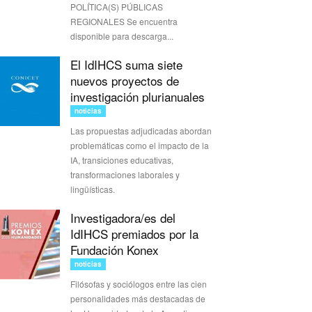
POLÍTICA(S) PÚBLICAS
REGIONALES Se encuentra
disponible para descarga...
El IdIHCS suma siete
nuevos proyectos de
investigación plurianuales
noticias
Las propuestas adjudicadas abordan
problemáticas como el impacto de la
IA, transiciones educativas,
transformaciones laborales y
lingüísticas.
Investigadora/es del
IdIHCS premiados por la
Fundación Konex
noticias
Filósofas y sociólogos entre las cien
personalidades más destacadas de