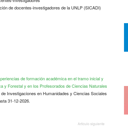
centes-investigadores
ación de docentes-investigadores de la UNLP (SICADI)
xperiencias de formación académica en el tramo inicial y
a y Forestal y en los Profesorados de Ciencias Naturales
uto de Investigaciones en Humanidades y Ciencias Sociales
sta 31-12-2026.
Artículo siguiente