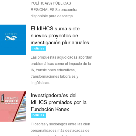
POLÍTICA(S) PÚBLICAS
REGIONALES Se encuentra
disponible para descarga...
El IdIHCS suma siete
nuevos proyectos de
investigación plurianuales
noticias
Las propuestas adjudicadas abordan
problemáticas como el impacto de la
IA, transiciones educativas,
transformaciones laborales y
lingüísticas.
Investigadora/es del
IdIHCS premiados por la
Fundación Konex
noticias
Filósofas y sociólogos entre las cien
personalidades más destacadas de