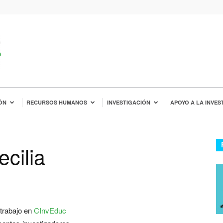
ÓN
RECURSOS HUMANOS
INVESTIGACIÓN
APOYO A LA INVES
cilia
trabajo en
CInvEduc