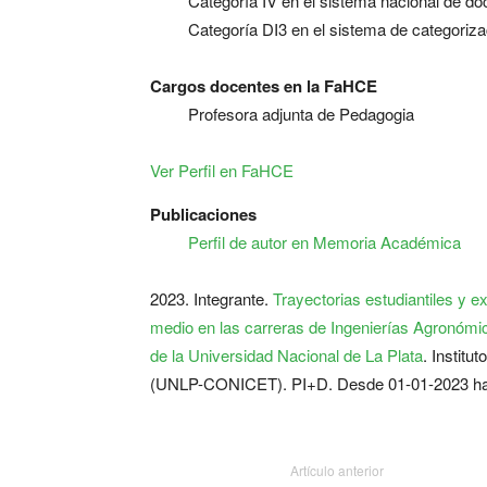
Categoría IV en el sistema nacional de do
Categoría DI3 en el sistema de categoriz
Cargos docentes en la FaHCE
Profesora adjunta de Pedagogia
Ver Perfil en FaHCE
Publicaciones
Perfil de autor en Memoria Académica
2023. Integrante.
Trayectorias estudiantiles y e
medio en las carreras de Ingenierías Agronómic
de la Universidad Nacional de La Plata
. Instit
(UNLP-CONICET). PI+D. Desde 01-01-2023 ha
Artículo anterior