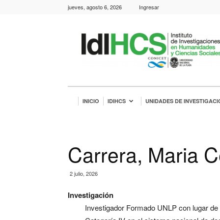
jueves, agosto 6, 2026
Ingresar
IdIHCS
INICIO
IDIHCS
UNIDADES DE INVESTIGACI
Carrera, Maria Ce
2 julio, 2026
Investigación
Investigador Formado UNLP con lugar de 