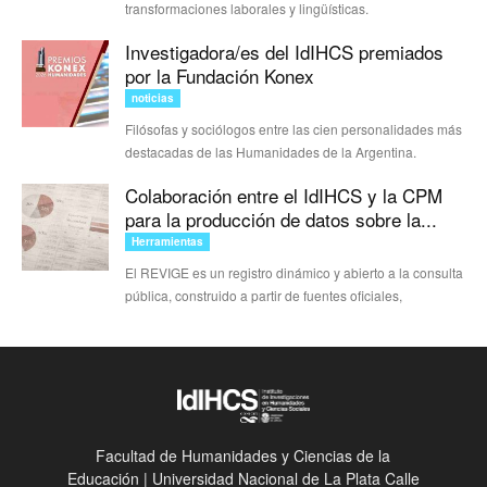
transformaciones laborales y lingüísticas.
Investigadora/es del IdIHCS premiados
por la Fundación Konex
noticias
Filósofas y sociólogos entre las cien personalidades más
destacadas de las Humanidades de la Argentina.
Colaboración entre el IdIHCS y la CPM
para la producción de datos sobre la...
Herramientas
El REVIGE es un registro dinámico y abierto a la consulta
pública, construido a partir de fuentes oficiales,
Facultad de Humanidades y Ciencias de la
Educación | Universidad Nacional de La Plata Calle