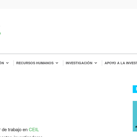
ÓN
RECURSOS HUMANOS
INVESTIGACIÓN
APOYO A LA INVES
 de trabajo en
CEIL