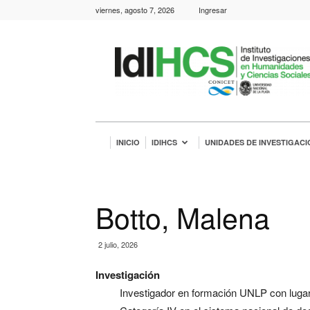
viernes, agosto 7, 2026
Ingresar
IdIHCS
INICIO
IDIHCS
UNIDADES DE INVESTIGACI
Botto, Malena
2 julio, 2026
Investigación
Investigador en formación UNLP con lugar