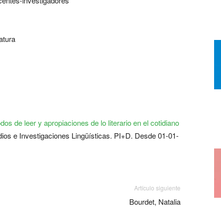
centes-investigadores
atura
os de leer y apropiaciones de lo literario en el cotidiano
dios e Investigaciones Lingüísticas. PI+D. Desde 01-01-
Artículo siguiente
Bourdet, Natalia