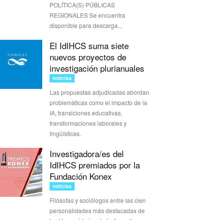
POLÍTICA(S) PÚBLICAS
REGIONALES Se encuentra
disponible para descarga...
El IdIHCS suma siete
nuevos proyectos de
investigación plurianuales
noticias
Las propuestas adjudicadas abordan
problemáticas como el impacto de la
IA, transiciones educativas,
transformaciones laborales y
lingüísticas.
Investigadora/es del
IdIHCS premiados por la
Fundación Konex
noticias
Filósofas y sociólogos entre las cien
personalidades más destacadas de