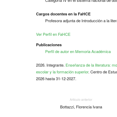
Categoría IV en el sistema nacional de do
Cargos docentes en la FaHCE
Profesora adjunta de Introducción a la liter
Ver Perfil en FaHCE
Publicaciones
Perfil de autor en Memoria Académica
2026. Integrante.
Enseñanza de la literatura: mod
escolar y la formación superior
. Centro de Estu
2026 hasta 31-12-2027.
Artículo anterior
Bottazzi, Florencia Ivana