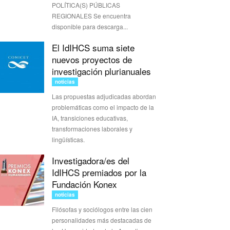
POLÍTICA(S) PÚBLICAS
REGIONALES Se encuentra
disponible para descarga...
El IdIHCS suma siete
nuevos proyectos de
investigación plurianuales
noticias
Las propuestas adjudicadas abordan
problemáticas como el impacto de la
IA, transiciones educativas,
transformaciones laborales y
lingüísticas.
Investigadora/es del
IdIHCS premiados por la
Fundación Konex
noticias
Filósofas y sociólogos entre las cien
personalidades más destacadas de