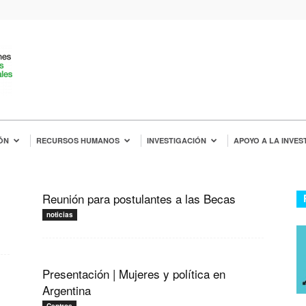
ÓN
RECURSOS HUMANOS
INVESTIGACIÓN
APOYO A LA INVES
Reunión para postulantes a las Becas
noticias
Presentación | Mujeres y política en
Argentina