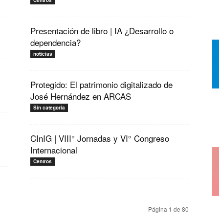
Centros
Presentación de libro | IA ¿Desarrollo o
dependencia?
noticias
Protegido: El patrimonio digitalizado de
José Hernández en ARCAS
Sin categoría
CInIG | VIII° Jornadas y VI° Congreso
Internacional
Centros
Página 1 de 80