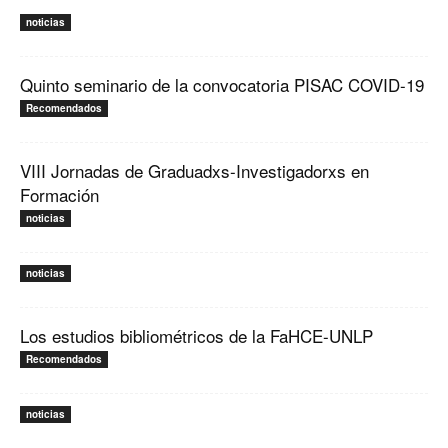
noticias
Quinto seminario de la convocatoria PISAC COVID-19
Recomendados
VIII Jornadas de Graduadxs-Investigadorxs en
Formación
noticias
noticias
Los estudios bibliométricos de la FaHCE-UNLP
Recomendados
noticias