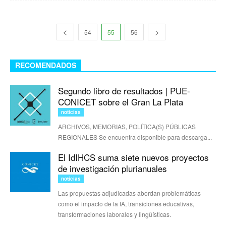
54
55
56
RECOMENDADOS
Segundo libro de resultados | PUE-
CONICET sobre el Gran La Plata
noticias
ARCHIVOS, MEMORIAS, POLÍTICA(S) PÚBLICAS
REGIONALES Se encuentra disponible para descarga...
El IdIHCS suma siete nuevos proyectos
de investigación plurianuales
noticias
Las propuestas adjudicadas abordan problemáticas
como el impacto de la IA, transiciones educativas,
transformaciones laborales y lingüísticas.