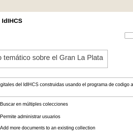
l IdIHCS
 temático sobre el Gran La Plata
digitales del IdIHCS construidas usando el programa de codigo a
Buscar en múltiples colecciones
Permite administrar usuarios
Add more documents to an existing collection