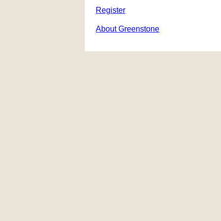
Register
About Greenstone