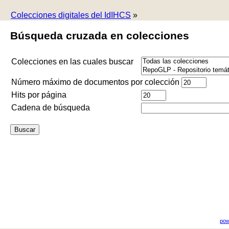
Colecciones digitales del IdIHCS
»
Búsqueda cruzada en colecciones
Colecciones en las cuales buscar
Número máximo de documentos por colección
Hits por página
Cadena de búsqueda
pow