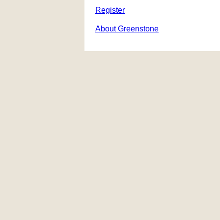
Register
About Greenstone