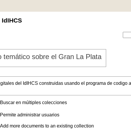
l IdIHCS
 temático sobre el Gran La Plata
digitales del IdIHCS construidas usando el programa de codigo a
Buscar en múltiples colecciones
Permite administrar usuarios
Add more documents to an existing collection