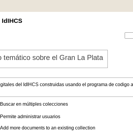
l IdIHCS
 temático sobre el Gran La Plata
digitales del IdIHCS construidas usando el programa de codigo a
Buscar en múltiples colecciones
Permite administrar usuarios
Add more documents to an existing collection