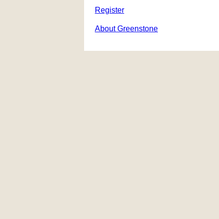
Register
About Greenstone