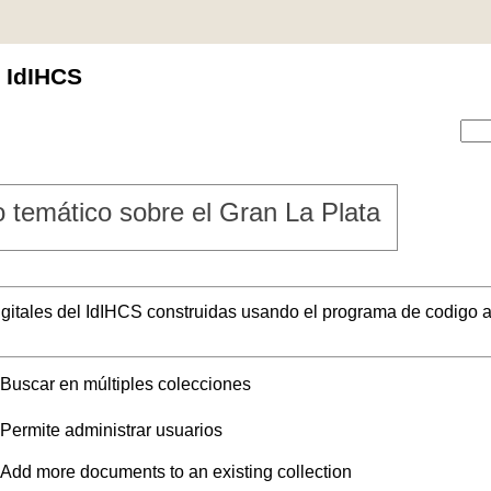
l IdIHCS
 temático sobre el Gran La Plata
digitales del IdIHCS construidas usando el programa de codigo a
Buscar en múltiples colecciones
Permite administrar usuarios
Add more documents to an existing collection