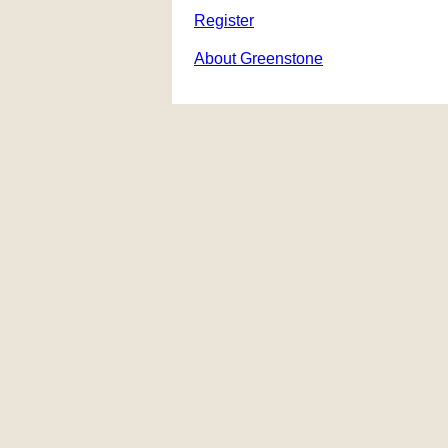
Register
About Greenstone