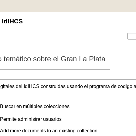
l IdIHCS
 temático sobre el Gran La Plata
digitales del IdIHCS construidas usando el programa de codigo a
Buscar en múltiples colecciones
Permite administrar usuarios
Add more documents to an existing collection