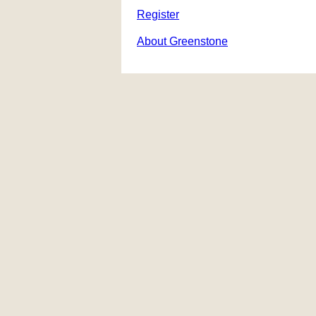
Register
About Greenstone