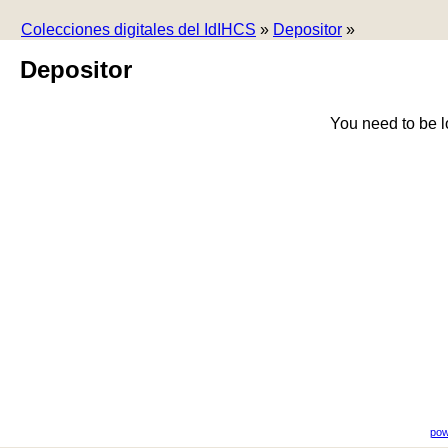
Colecciones digitales del IdIHCS
»
Depositor
»
Depositor
You need to be l
pow