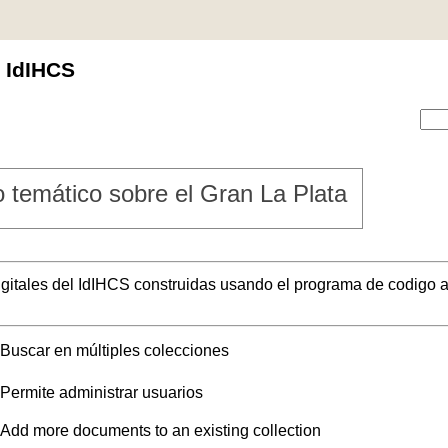
l IdIHCS
 temático sobre el Gran La Plata
digitales del IdIHCS construidas usando el programa de codigo a
Buscar en múltiples colecciones
Permite administrar usuarios
Add more documents to an existing collection