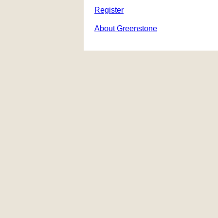
Register
About Greenstone