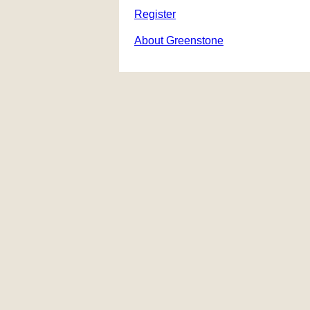
Register
About Greenstone