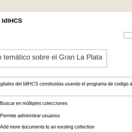
l IdIHCS
 temático sobre el Gran La Plata
digitales del IdIHCS construidas usando el programa de codigo a
Buscar en múltiples colecciones
Permite administrar usuarios
Add more documents to an existing collection