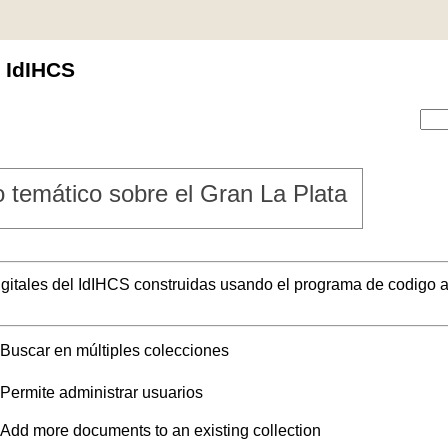
l IdIHCS
 temático sobre el Gran La Plata
digitales del IdIHCS construidas usando el programa de codigo a
Buscar en múltiples colecciones
Permite administrar usuarios
Add more documents to an existing collection