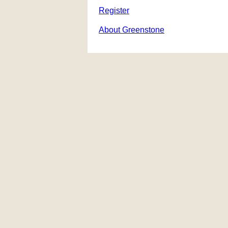
Register
About Greenstone