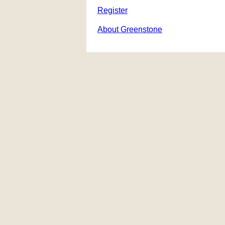
Register
About Greenstone