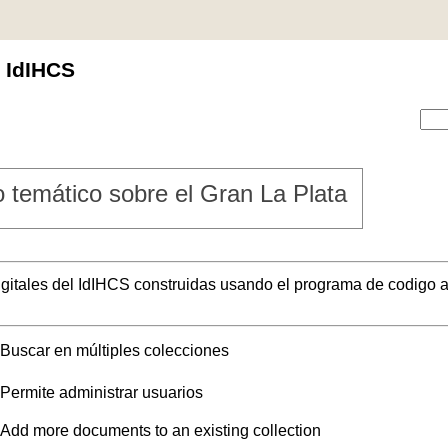
l IdIHCS
 temático sobre el Gran La Plata
digitales del IdIHCS construidas usando el programa de codigo a
Buscar en múltiples colecciones
Permite administrar usuarios
Add more documents to an existing collection