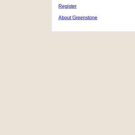
Register
About Greenstone