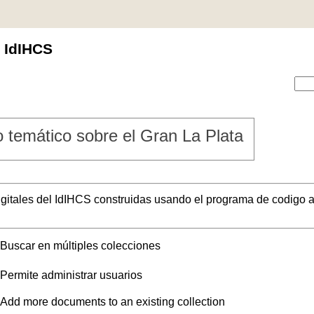
l IdIHCS
 temático sobre el Gran La Plata
digitales del IdIHCS construidas usando el programa de codigo a
Buscar en múltiples colecciones
Permite administrar usuarios
Add more documents to an existing collection