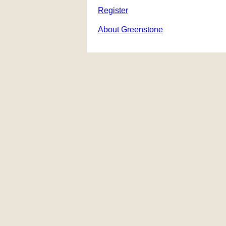
Register
About Greenstone