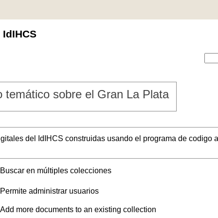
l IdIHCS
 temático sobre el Gran La Plata
digitales del IdIHCS construidas usando el programa de codigo a
Buscar en múltiples colecciones
Permite administrar usuarios
Add more documents to an existing collection