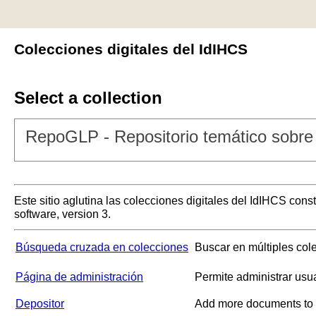
Colecciones digitales del IdIHCS
Select a collection
RepoGLP - Repositorio temático sobre 
Este sitio aglutina las colecciones digitales del IdIHCS con
software, version 3.
Búsqueda cruzada en colecciones
Buscar en múltiples col
Página de administración
Permite administrar usu
Depositor
Add more documents to a